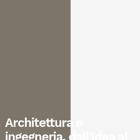
Architettura e
ingegneria, dall’idea al