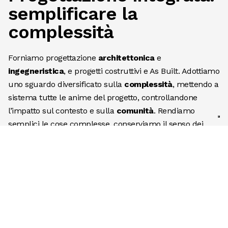
semplificare la
complessità
Forniamo progettazione
architettonica
e
ingegneristica
, e progetti costruttivi e As Built. Adottiamo
uno sguardo diversificato sulla
complessità
, mettendo a
sistema tutte le anime del progetto, controllandone
l’impatto sul contesto e sulla
comunità
. Rendiamo
semplici le cose complesse, conserviamo il senso dei
luoghi e generiamo valore.