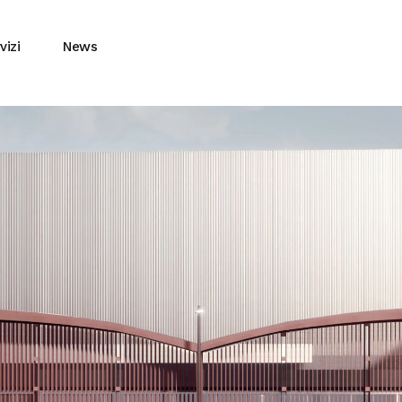
vizi
News