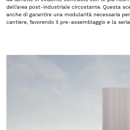
dell’area post-industriale circostante. Questa s
anche di garantire una modularità necessaria per 
cantiere, favorendo il pre-assemblaggio e la serial