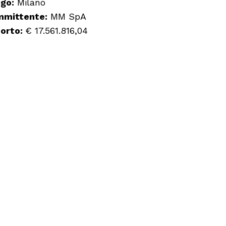
go:
Milano
mittente:
MM SpA
orto:
€ 17.561.816,04