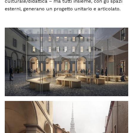
culturale/didattica – ma tutti insieme, con gli spazi
esterni, generano un progetto unitario e articolato.