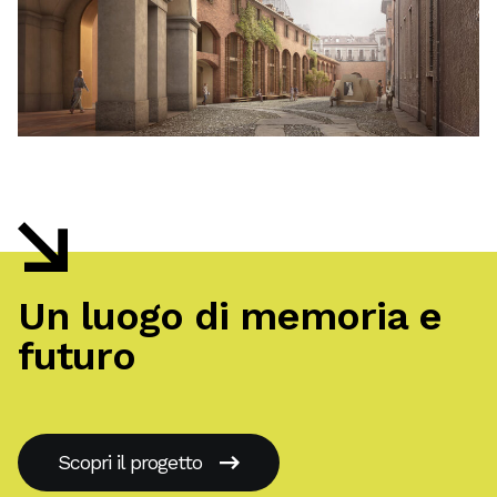
Un luogo di memoria e
futuro
Scopri il progetto