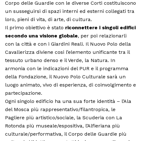
Corpo delle Guardie con le diverse Corti costituiscono
un susseguirsi di spazi interni ed esterni collegati tra
loro, pieni di vita, di arte, di cultura.
Il primo obiettivo è stato
riconnettere i singoli edifici
secondo una visione globale
, per poi relazionarli
con la città e con i Giardini Reali. Il Nuovo Polo della
Cavallerizza diviene cosi l’elemento unificante tra il
tessuto urbano denso e il Verde, la Natura. In
armonia con le indicazioni del PUR e il programma
della Fondazione, il Nuovo Polo Culturale sarà un
luogo animato, vivo di esperienza, di coinvolgimento e
partecipazione.
Ogni singolo edificio ha una sua forte identità – l’Ala
del Mosca più rappresentativo/filantropica, le
Pagliere più artistico/sociale, la Scuderia con La
Rotonda più museale/espositiva, l’Alfieriana più
culturale/performativa, il Corpo delle Guardie più