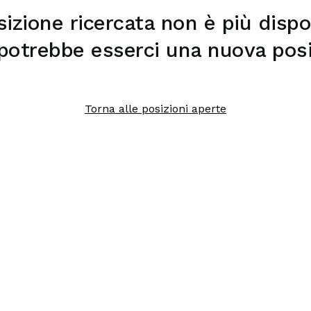
izione ricercata non è più dispo
, potrebbe esserci una nuova posi
Torna alle posizioni aperte